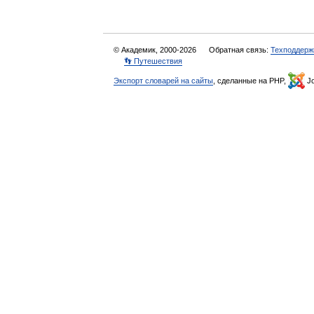
© Академик, 2000-2026
Обратная связь:
Техподдерж
👣 Путешествия
Экспорт словарей на сайты
, сделанные на PHP,
Jo